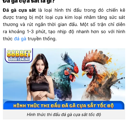
Đá gà cựa sắt là gì?
Đá gà cựa sắt
là loại hình thi đấu trong đó chiến kê
được trang bị một loại cựa kim loại nhằm tăng sức sát
thương và rút ngắn thời gian đấu. Một số trận chỉ diễn
ra khoảng 1-3 phút, tạo nhịp độ nhanh hơn so với hình
thức
đá gà
truyền thống.
Hình thức thi đấu đá gà cựa sắt tốc độ