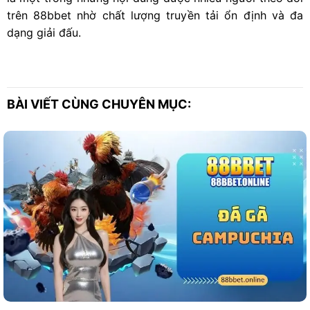
trên 88bbet nhờ chất lượng truyền tải ổn định và đa
dạng giải đấu.
BÀI VIẾT CÙNG CHUYÊN MỤC: