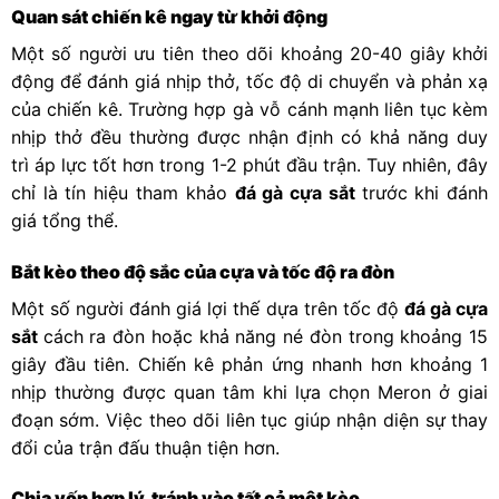
Quan sát chiến kê ngay từ khởi động
Một số người ưu tiên theo dõi khoảng 20-40 giây khởi
động để đánh giá nhịp thở, tốc độ di chuyển và phản xạ
của chiến kê. Trường hợp gà vỗ cánh mạnh liên tục kèm
nhịp thở đều thường được nhận định có khả năng duy
trì áp lực tốt hơn trong 1-2 phút đầu trận. Tuy nhiên, đây
chỉ là tín hiệu tham khảo
đá gà cựa sắt
trước khi đánh
giá tổng thể.
Bắt kèo theo độ sắc của cựa và tốc độ ra đòn
Một số người đánh giá lợi thế dựa trên tốc độ
đá gà cựa
sắt
cách ra đòn hoặc khả năng né đòn trong khoảng 15
giây đầu tiên. Chiến kê phản ứng nhanh hơn khoảng 1
nhịp thường được quan tâm khi lựa chọn Meron ở giai
đoạn sớm. Việc theo dõi liên tục giúp nhận diện sự thay
đổi của trận đấu thuận tiện hơn.
Chia vốn hợp lý, tránh vào tất cả một kèo