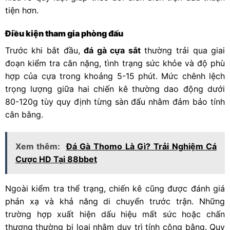
tiện hơn.
Điều kiện tham gia phòng đấu
Trước khi bắt đầu,
đá gà cựa sắt
thường trải qua giai
đoạn kiểm tra cân nặng, tình trạng sức khỏe và độ phù
hợp của cựa trong khoảng 5-15 phút. Mức chênh lệch
trọng lượng giữa hai chiến kê thường dao động dưới
80-120g tùy quy định từng sàn đấu nhằm đảm bảo tính
cân bằng.
Xem thêm:
Đá Gà Thomo Là Gì? Trải Nghiệm Cá
Cược HD Tại 88bbet
Ngoài kiểm tra thể trạng, chiến kê cũng được đánh giá
phản xạ và khả năng di chuyển trước trận. Những
trường hợp xuất hiện dấu hiệu mất sức hoặc chấn
thương thường bị loại nhằm duy trì tính công bằng. Quy