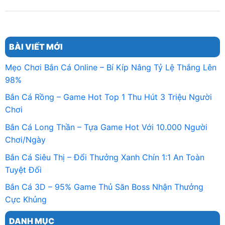
BÀI VIẾT MỚI
Mẹo Chơi Bắn Cá Online – Bí Kíp Nâng Tỷ Lệ Thắng Lên
98%
Bắn Cá Rồng – Game Hot Top 1 Thu Hút 3 Triệu Người
Chơi
Bắn Cá Long Thần – Tựa Game Hot Với 10.000 Người
Chơi/Ngày
Bắn Cá Siêu Thị – Đổi Thưởng Xanh Chín 1:1 An Toàn
Tuyệt Đối
Bắn Cá 3D – 95% Game Thủ Săn Boss Nhận Thưởng
Cực Khủng
DANH MỤC