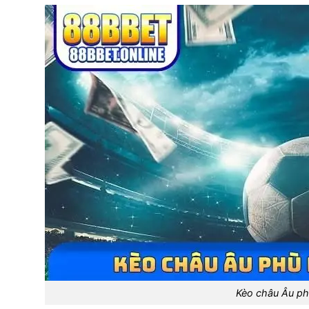
Kèo châu Âu ph