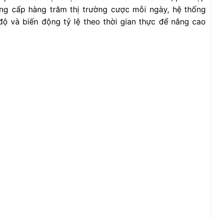
ung cấp hàng trăm thị trường cược mỗi ngày, hệ thống
 độ và biến động tỷ lệ theo thời gian thực để nâng cao