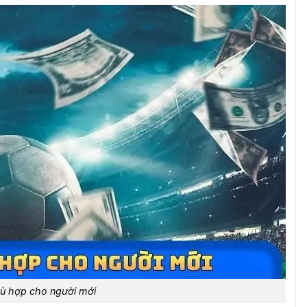
ù hợp cho người mới