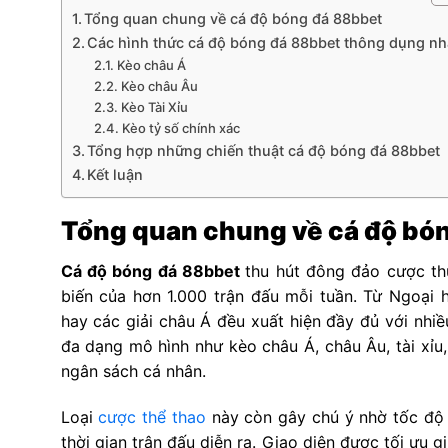
Tổng quan chung về cá độ bóng đá 88bbet
Các hình thức cá độ bóng đá 88bbet thông dụng nh
Kèo châu Á
Kèo châu Âu
Kèo Tài Xỉu
Kèo tỷ số chính xác
Tổng hợp những chiến thuật cá độ bóng đá 88bbet
Kết luận
Tổng quan chung về cá độ bó
Cá độ bóng đá 88bbet
thu hút đông đảo cược th
biến của hơn 1.000 trận đấu mỗi tuần. Từ Ngoại
hay các giải châu Á đều xuất hiện đầy đủ với nhi
đa dạng mô hình như kèo châu Á, châu Âu, tài xỉu,
ngân sách cá nhân.
Loại
cược thể thao
này còn gây chú ý nhờ tốc độ 
thời gian trận đấu diễn ra. Giao diện được tối ưu 