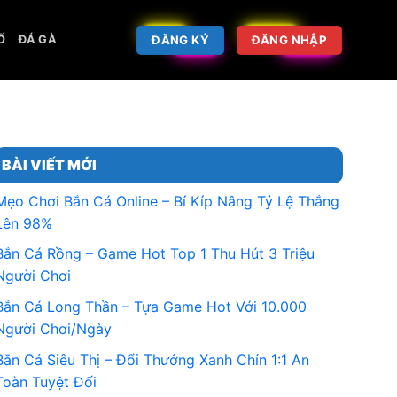
ĐĂNG KÝ
ĐĂNG NHẬP
Ố
ĐÁ GÀ
BÀI VIẾT MỚI
Mẹo Chơi Bắn Cá Online – Bí Kíp Nâng Tỷ Lệ Thắng
Lên 98%
Bắn Cá Rồng – Game Hot Top 1 Thu Hút 3 Triệu
Người Chơi
Bắn Cá Long Thần – Tựa Game Hot Với 10.000
Người Chơi/Ngày
Bắn Cá Siêu Thị – Đổi Thưởng Xanh Chín 1:1 An
Toàn Tuyệt Đối