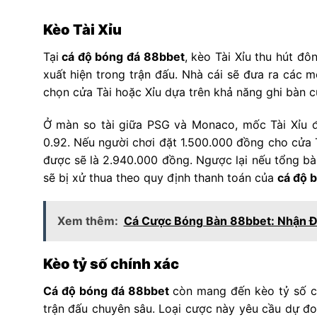
Kèo Tài Xỉu
Tại
cá độ bóng đá 88bbet
, kèo Tài Xỉu thu hút đô
xuất hiện trong trận đấu. Nhà cái sẽ đưa ra các 
chọn cửa Tài hoặc Xỉu dựa trên khả năng ghi bàn c
Ở màn so tài giữa PSG và Monaco, mốc Tài Xỉu đ
0.92. Nếu người chơi đặt 1.500.000 đồng cho cửa Tà
được sẽ là 2.940.000 đồng. Ngược lại nếu tổng bà
sẽ bị xử thua theo quy định thanh toán của
cá độ 
Xem thêm:
Cá Cược Bóng Bàn 88bbet: Nhận Đ
Kèo tỷ số chính xác
Cá độ bóng đá 88bbet
còn mang đến kèo tỷ số c
trận đấu chuyên sâu. Loại cược này yêu cầu dự đ